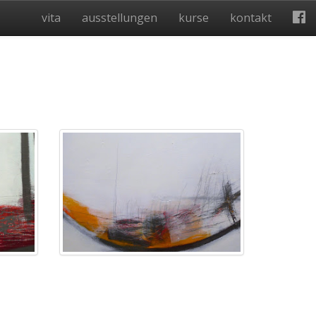
vita
ausstellungen
kurse
kontakt